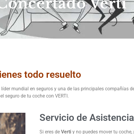
 Concertado Verti
tienes todo resuelto
 líder mundial en seguros y una de las principales compañías d
s el seguro de tu coche con VERTI.
Servicio de Asistencia
Si eres de
Verti
y no puedes mover tu coche, p