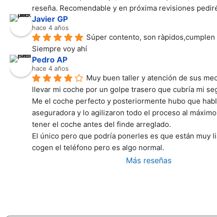
reseña. Recomendable y en próxima revisiones pediré 
Javier GP
hace 4 años
Súper contento, son ràpidos,cumplen c
Siempre voy ahí
Pedro AP
hace 4 años
Muy buen taller y atención de sus mec
llevar mi coche por un golpe trasero que cubría mi segu
Me el coche perfecto y posteriormente hubo que habla
aseguradora y lo agilizaron todo el proceso al máximo
tener el coche antes del finde arreglado.
El único pero que podría ponerles es que están muy li
cogen el teléfono pero es algo normal.
Más reseñas