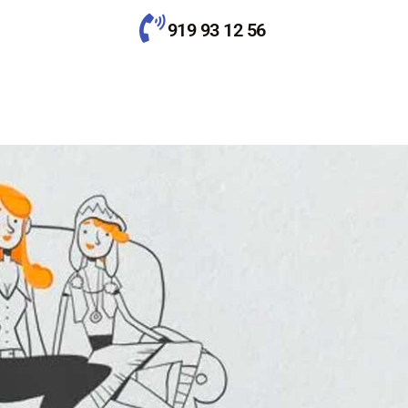
919 93 12 56