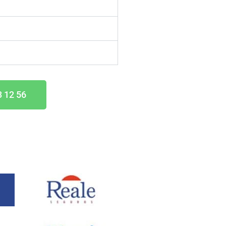
3 12 56