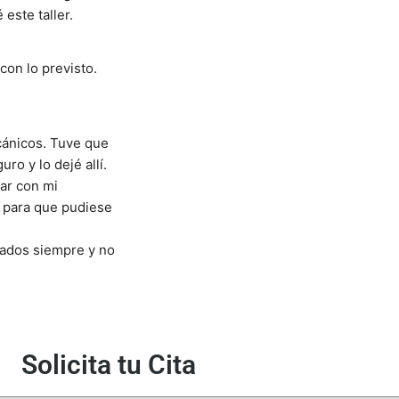
este taller.
on lo previsto. 
ánicos. Tuve que 
ro y lo dejé allí.
r con mi 
 para que pudiese 
ados siempre y no 
Solicita tu Cita