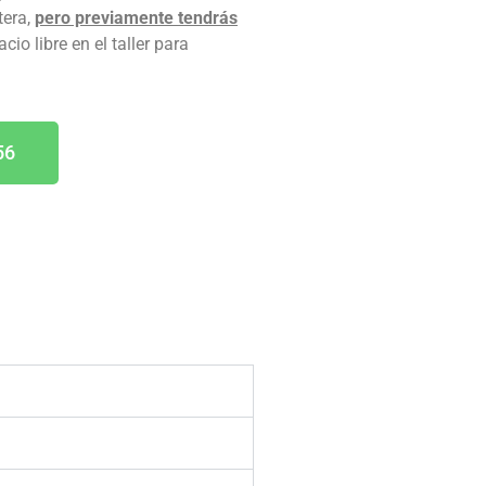
tera,
pero previamente tendrás
io libre en el taller para
56