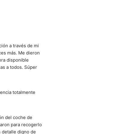
ión a través de mi 
ces más. Me dieron 
ra disponible 
s a todos. Súper 
encia totalmente 
ón del coche de 
aron para recogerlo 
 detalle digno de 